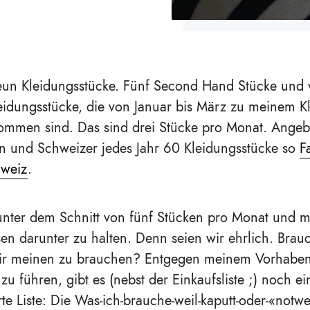
un Kleidungsstücke. Fünf Second Hand Stücke und v
eidungsstücke, die von Januar bis März zu meinem K
ommen sind. Das sind drei Stücke pro Monat. Angeb
n und Schweizer jedes Jahr 60 Kleidungsstücke so
F
hweiz
.
unter dem Schnitt von fünf Stücken pro Monat und 
en darunter zu halten. Denn seien wir ehrlich. Brau
wir meinen zu brauchen? Entgegen meinem Vorhaben 
zu führen, gibt es (nebst der Einkaufsliste ;) noch ei
e Liste: Die Was-ich-brauche-weil-kaputt-oder-«notw