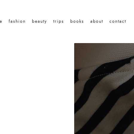
le
fashion
beauty
trips
books
about
contact