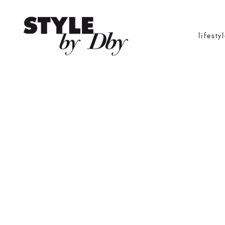
lifesty