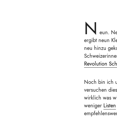
N
eun. Ne
ergibt neun Kl
neu hinzu gek
Schweizerinne
Revolution Sc
Noch bin ich 
versuchen dies
wirklich was 
weniger
Listen
empfehlenswert