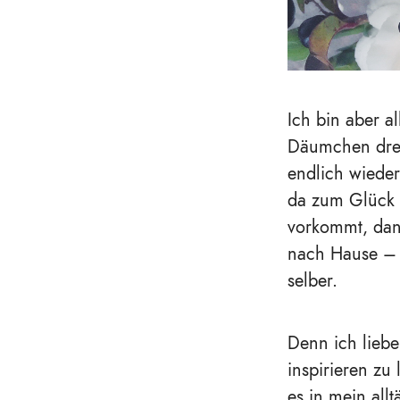
Ich bin aber al
Däumchen dreh
endlich wieder
da zum Glück 
vorkommt, dan
nach Hause – 
selber.
Denn ich lieb
inspirieren zu
es in mein all