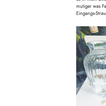
mutiger was F
Eingangs-Strau