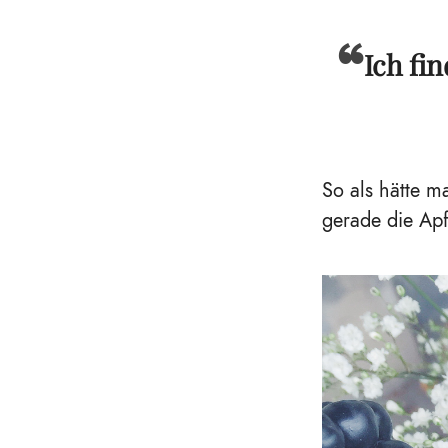
Ich fi
So als hätte m
gerade die Apf