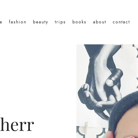
le
fashion
beauty
trips
books
about
contact
 herr