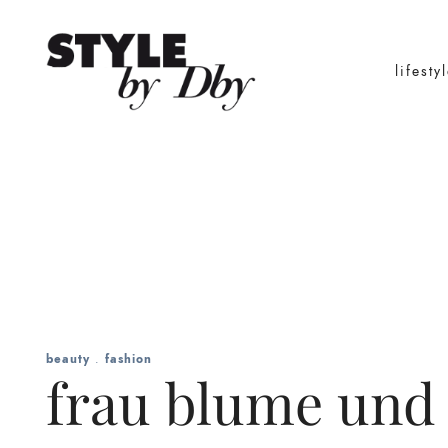
lifesty
beauty
.
fashion
frau blume und