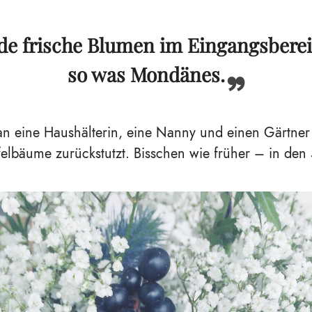
nde frische Blumen im Eingangsbere
so was Mondänes.
an eine Haushälterin, eine Nanny und einen Gärtner
elbäume zurückstutzt. Bisschen wie früher – in den 