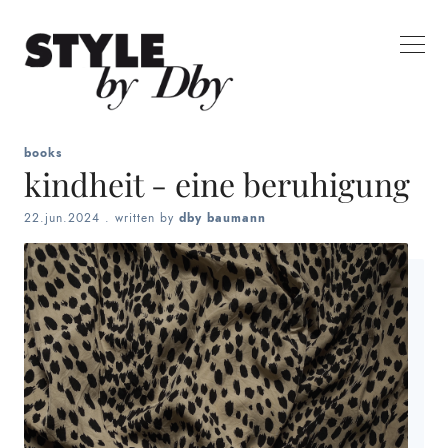
books
kindheit - eine beruhigung
22.jun.2024
. written by
dby baumann