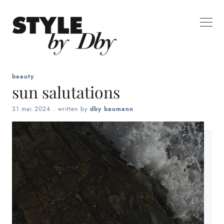
beauty
sun salutations
31.mai.2024
. written by
dby baumann