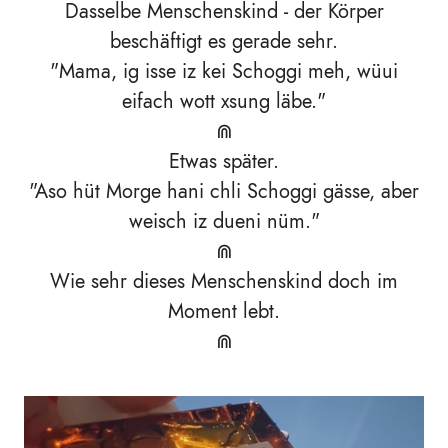
Dasselbe Menschenskind - der Körper
beschäftigt es gerade sehr.
"Mama, ig isse iz kei Schoggi meh, wüui
eifach wott xsung läbe."
⋒
Etwas später.
"Aso hüt Morge hani chli Schoggi gässe, aber
weisch iz dueni nüm."
⋒
Wie sehr dieses Menschenskind doch im
Moment lebt.
⋒