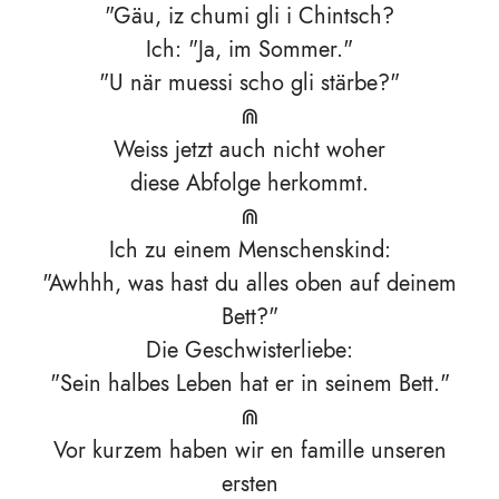
"Gäu, iz chumi gli i Chintsch?
Ich: "Ja, im Sommer."
"U när muessi scho gli stärbe?"
⋒
Weiss jetzt auch nicht woher
diese Abfolge herkommt.
⋒
Ich zu einem Menschenskind:
"Awhhh, was hast du alles oben auf deinem
Bett?"
Die Geschwisterliebe:
"Sein halbes Leben hat er in seinem Bett."
⋒
Vor kurzem haben wir en famille unseren
ersten