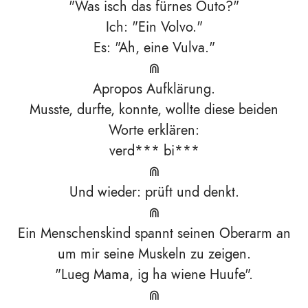
"Was isch das fürnes Outo?"
Ich: "Ein Volvo."
Es: "Ah, eine Vulva."
⋒
Apropos Aufklärung.
Musste, durfte, konnte, wollte diese beiden
Worte erklären:
verd*** bi***
⋒
Und wieder: prüft und denkt.
⋒
Ein Menschenskind spannt seinen Oberarm an
um mir seine Muskeln zu zeigen.
"Lueg Mama, ig ha wiene Huufe".
⋒