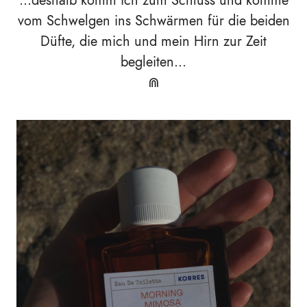
...deshalb komm ich zum Schluss und komme
vom Schwelgen ins Schwärmen für die beiden
Düfte, die mich und mein Hirn zur Zeit
begleiten...
⋒