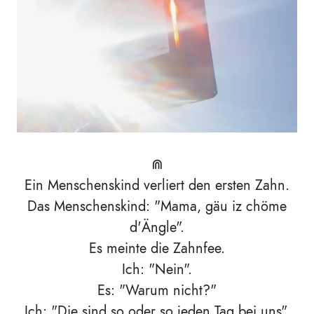
⋒
Ein Menschenskind verliert den ersten Zahn.
Das Menschenskind: "Mama, gäu iz chöme
d'Ängle".
Es meinte die Zahnfee.
Ich: "Nein".
Es: "Warum nicht?"
Ich: "Die sind so oder so jeden Tag bei uns".