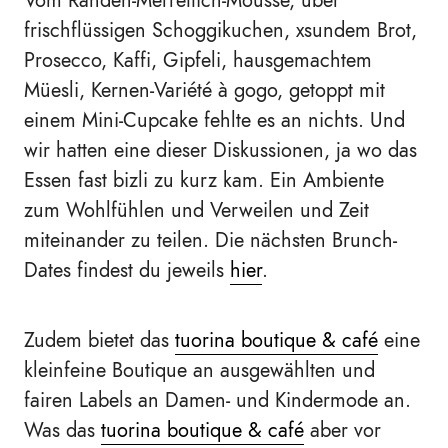
Vom Randen-Merrettich-Mousse, über
frischflüssigen Schoggikuchen, xsundem Brot,
Prosecco, Kaffi, Gipfeli, hausgemachtem
Müesli, Kernen-Variété à gogo, getoppt mit
einem Mini-Cupcake fehlte es an nichts. Und
wir hatten eine dieser Diskussionen, ja wo das
Essen fast bizli zu kurz kam. Ein Ambiente
zum Wohlfühlen und Verweilen und Zeit
miteinander zu teilen. Die nächsten Brunch-
Dates findest du jeweils
hier
.
Zudem bietet das
tuorina boutique & café
eine
kleinfeine Boutique an ausgewählten und
fairen Labels an Damen- und Kindermode an.
Was das
tuorina boutique & café
aber vor