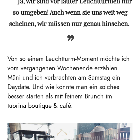
Ja, wir sind vor lauter Leuchttürmen nur
so umgeben! Auch wenn sie uns weit weg
scheinen, wir müssen nur genau hinsehen.
Von so einem Leuchtturm-Moment möchte ich
vom vergangenen Wochenende erzählen.
Mäni und ich verbrachten am Samstag ein
Daydate. Und wie könnte man ein solches
besser starten als mit feinem Brunch im
tuorina boutique & café
.