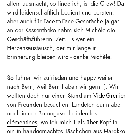
allem ausmacht, so finde ich, ist die Crew! Da
wird leidenschaftlich bedient und beraten,
aber auch für Face-to-Face Gespräche ja gar
an der Kassentheke nahm sich Michèle die
Geschäftsführerin, Zeit. Es war ein
Herzensaustausch, der mir lange in
Erinnerung bleiben wird - danke Michèle!
So fuhren wir zufrieden und happy weiter
nach Bern, weil Bern haben wir gern :). Wir
wollten doch nur einen Stand am
Vide-Grenier
von Freunden besuchen. Landeten dann aber
noch in der Brunngasse bei den
les
clémentines
, wo ich mich Hals über Kopf in
ein in handgemachtes Täschchen aus Marokko