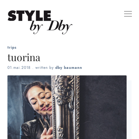
trips
tuorina
01.mai.2018
. written by
dby baumann