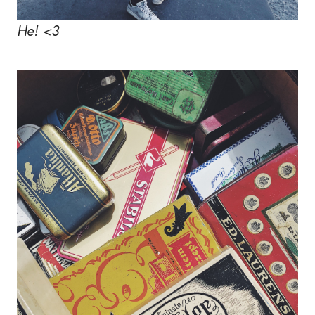
He! <3