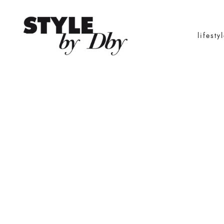
lifesty