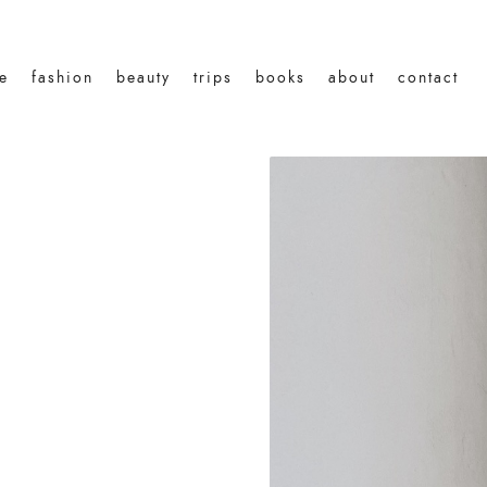
le
fashion
beauty
trips
books
about
contact