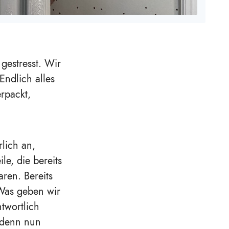
gestresst. Wir
Endlich alles
erpackt,
lich an,
le, die bereits
ren. Bereits
 Was geben wir
twortlich
 denn nun