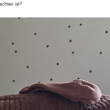
chten ist?