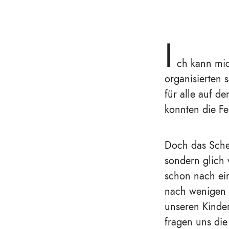
I
ch kann mic
organisierten 
für alle auf d
konnten die Fe
Doch das Schen
sondern glich v
schon nach ei
nach wenigen T
unseren Kinder
fragen uns die