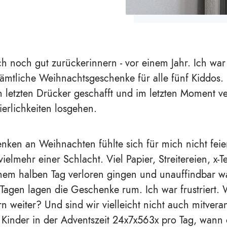
h noch gut zurückerinnern - vor einem Jahr. Ich war 
sämtliche Weihnachtsgeschenke für alle fünf Kiddos. 
en letzten Drücker geschafft und im letzten Moment v
ierlichkeiten losgehen.
ken an Weihnachten fühlte sich für mich nicht feier
ielmehr einer Schlacht. Viel Papier, Streitereien, x-Tei
nem halben Tag verloren gingen und unauffindbar wa
agen lagen die Geschenke rum. Ich war frustriert.
n weiter? Und sind wir vielleicht nicht auch mitveran
 Kinder in der Adventszeit 24x7x563x pro Tag, wann