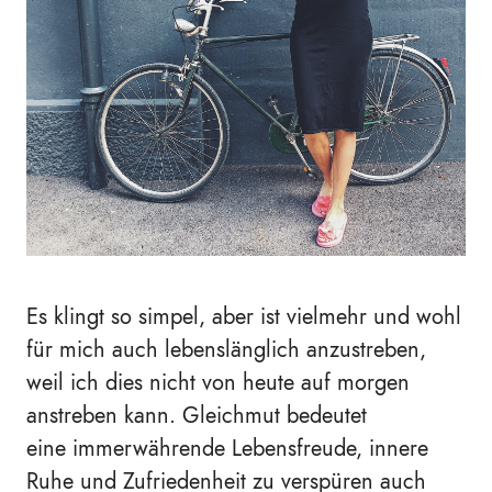
Es klingt so simpel, aber ist vielmehr und wohl
für mich auch lebenslänglich anzustreben,
weil ich dies nicht von heute auf morgen
anstreben kann. Gleichmut bedeutet
eine immerwährende Lebensfreude, innere
Ruhe und Zufriedenheit zu verspüren auch