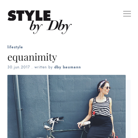
lifestyle
equanimity
30.jun.2017
. written by
dby baumann