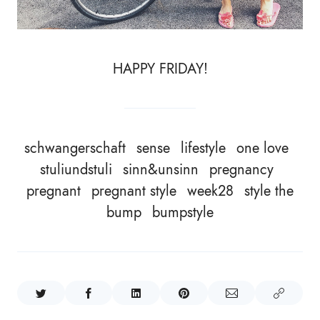
HAPPY FRIDAY!
schwangerschaft
sense
lifestyle
one love
stuliundstuli
sinn&unsinn
pregnancy
pregnant
pregnant style
week28
style the
bump
bumpstyle