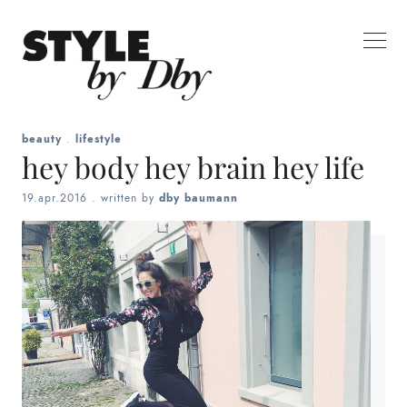
beauty
.
lifestyle
hey body hey brain hey life
19.apr.2016
. written by
dby baumann