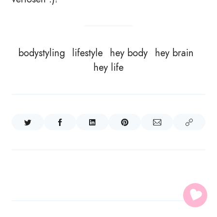
bodystyling
lifestyle
hey body
hey brain
hey life