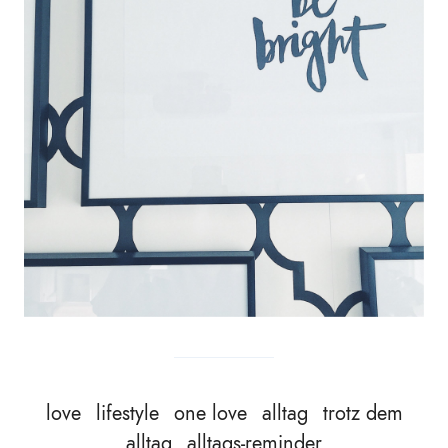
love
lifestyle
one love
alltag
trotz dem
alltag
alltags-reminder