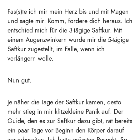
Fas(s)te ich mir mein Herz bis und mit Magen
und sagte mir: Komm, fordere dich heraus. Ich
entschied mich für die 3-tägige Saftkur. Mit
einem Augenzwinkern wurde mir die 5-tägige
Saftkur zugestellt, im Falle, wenn ich
verlängern wolle.
Nun gut.
Je näher die Tage der Saftkur kamen, desto
mehr stieg in mir klitzekleine Panik auf. Der
Guide, den es zur Saftkur dazu gibt, rät bereits
ein paar Tage vor Beginn den Körper darauf
vorzubereiten. Ich hatte grössten Respekt. So