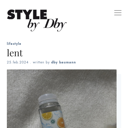
lifestyle
lent
25.feb.2024
. written by
dby baumann