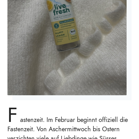
F
astenzeit. Im Februar beginnt offiziell die
Fastenzeit. Von Aschermittwoch bis Ostern
verzichten viele auf Liebdinge wie Süsses,