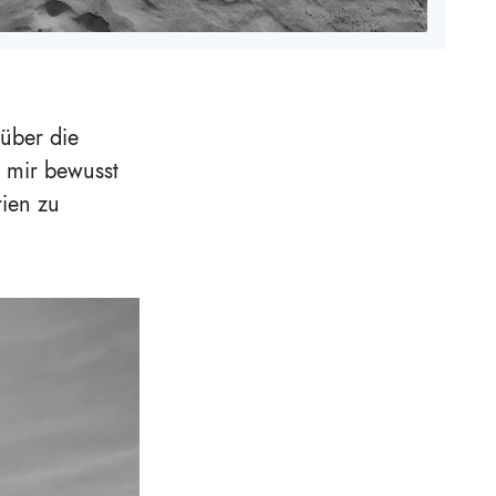
 über die
d mir bewusst
rien zu