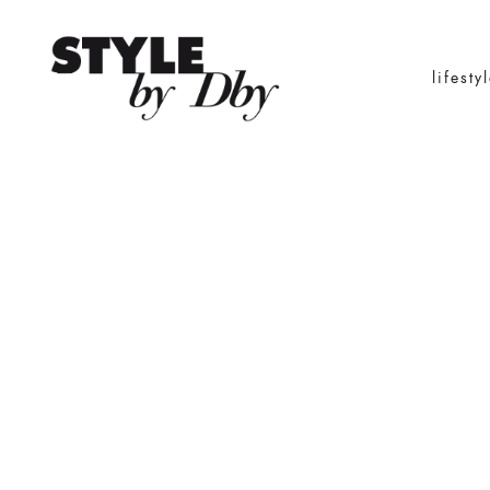
lifesty