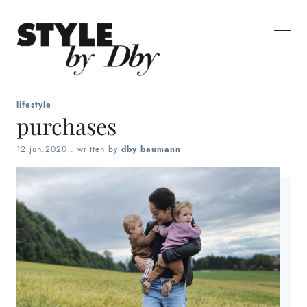
lifestyle
purchases
12.jun.2020
. written by
dby baumann