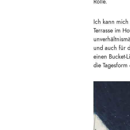
Rolle.
Ich kann mich 
Terrasse im Hot
unverhältnismä
und auch für d
einen Bucket-L
die Tagesform 