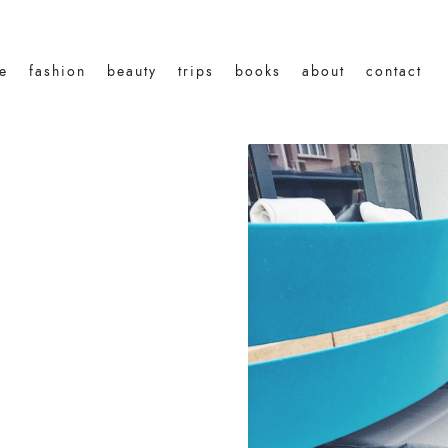
le
fashion
beauty
trips
books
about
contact