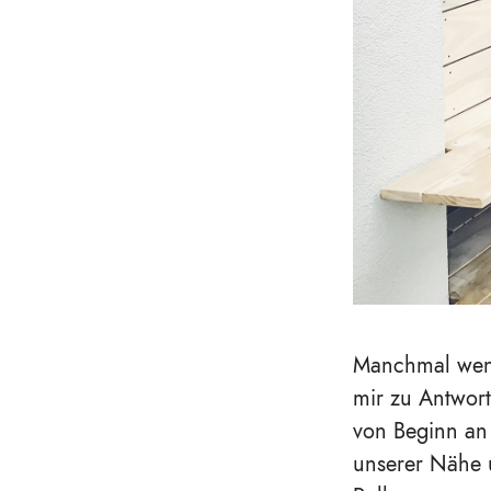
Manchmal wenn
mir zu Antwor
von Beginn an 
unserer Nähe u