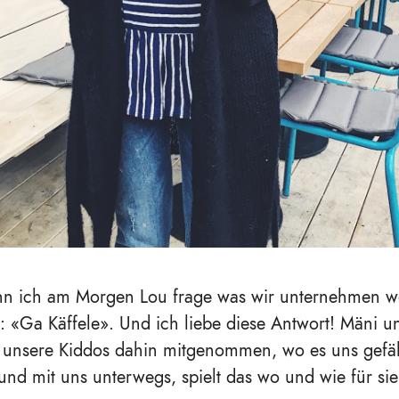
 ich am Morgen Lou frage was wir unternehmen wol
t:
«
Ga Käffele
». Und ich liebe diese Antwort! Mäni u
unsere Kiddos dahin mitgenommen, wo es uns gefällt 
nd mit uns unterwegs, spielt das wo und wie für sie