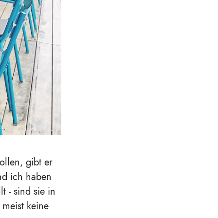
len, gibt er
nd ich haben
- sind sie in
 meist keine