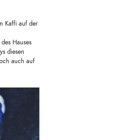
n Kaffi auf der
t des Hauses
ys diesen
doch auch auf