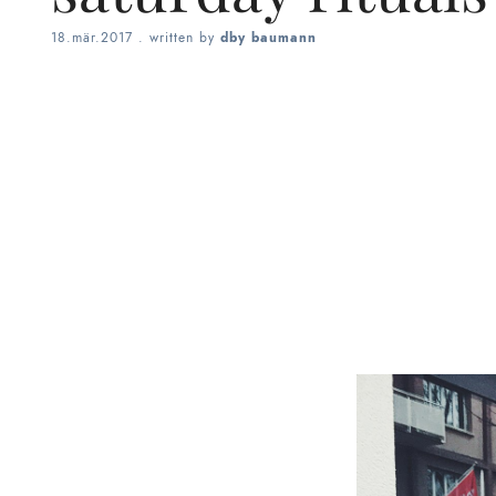
18.mär.2017
. written by
dby baumann