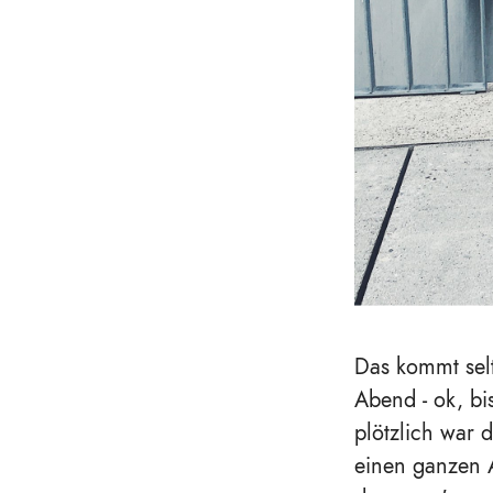
Das kommt sel
Abend - ok, bi
plötzlich war 
einen ganzen A