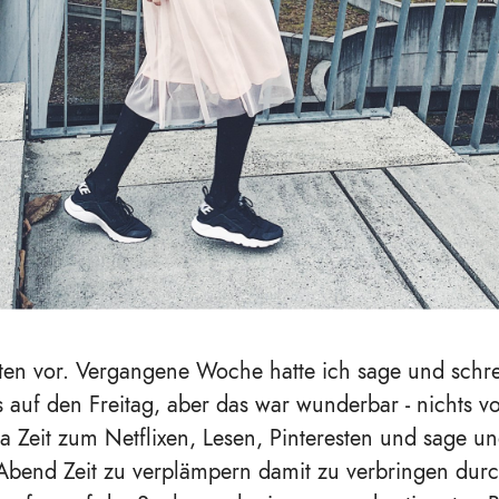
ten vor. Vergangene Woche hatte ich sage und schre
s auf den Freitag, aber das war wunderbar - nichts v
da Zeit zum Netflixen, Lesen, Pinteresten und sage u
bend Zeit zu verplämpern damit zu verbringen durc