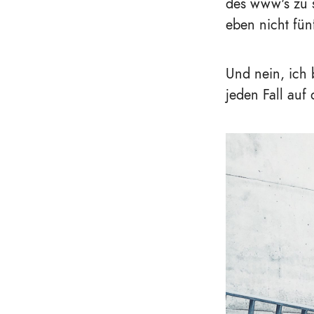
des www's zu 
eben nicht fün
Und nein, ich 
jeden Fall auf