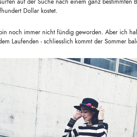
surfen auf der Suche nach einem ganz bestimmten Bi
fhundert Dollar kostet.
bin noch immer nicht fündig geworden. Aber ich hal
 dem Laufenden - schliesslich kommt der Sommer bal