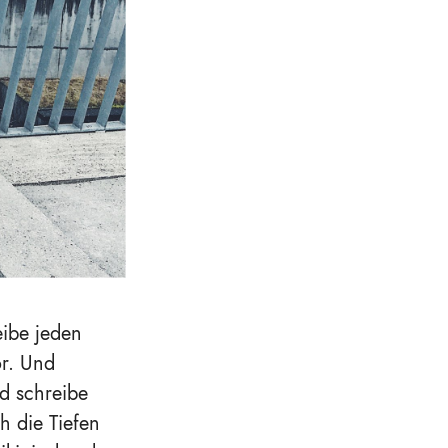
ibe jeden
or. Und
nd schreibe
h die Tiefen