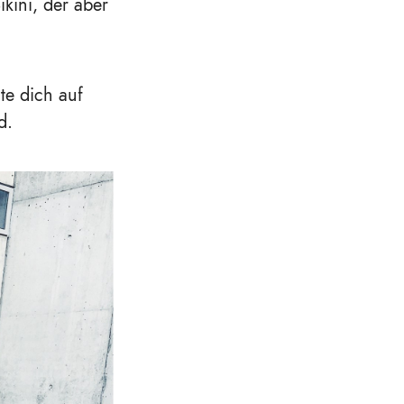
kini, der aber
te dich auf
d.