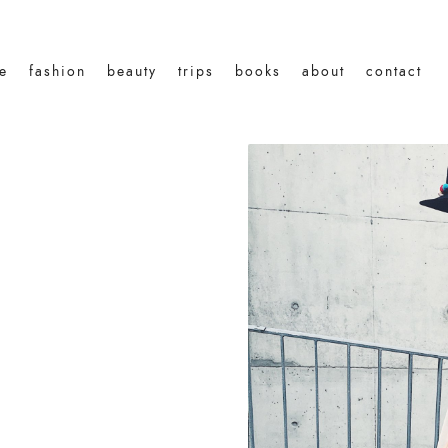
le
fashion
beauty
trips
books
about
contact