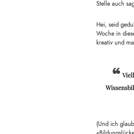
Stelle auch sa
Hei, seid gedu
Woche in diese
kreativ und m
Viel
Wissensbil
(Und ich glaub
«
Bildungslück