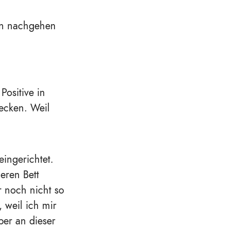
sen nachgehen
ositive in
ecken. Weil
ingerichtet.
eren Bett
 noch nicht so
, weil ich mir
ber an dieser