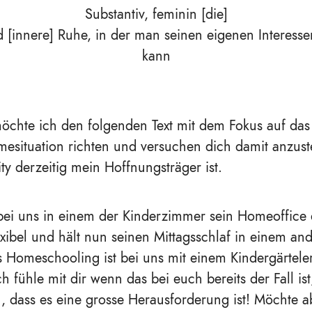
Substantiv, feminin [die]
nd [innere] Ruhe, in der man seinen eigenen Interes
kann
chte ich den folgenden Text mit dem Fokus auf das P
esituation richten und versuchen dich damit anzust
ty derzeitig mein Hoffnungsträger ist.
bei uns in einem der Kinderzimmer sein Homeoffice e
exibel und hält nun seinen Mittagsschlaf in einem and
Homeschooling ist bei uns mit einem Kindergärteler
ch fühle mit dir wenn das bei euch bereits der Fall ist
n, dass es eine grosse Herausforderung ist! Möchte a