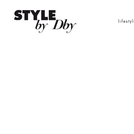
lifesty