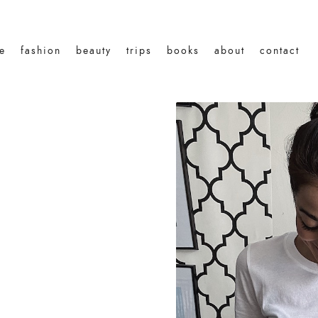
le
fashion
beauty
trips
books
about
contact