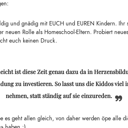
gen:
ldig und gnädig mit EUCH und EUREN Kindern. Ihr s
r neuen Rolle als Homeschool-Eltern. Probiert neues
acht euch keinen Druck.
leicht ist diese Zeit genau dazu da in Herzensbildu
dung zu investieren. So lasst uns die Kiddos viel 
nehmen, statt ständig auf sie einzureden.
e es geht allen gleich, von daher werden öpe alle di
e
»
haben ;).