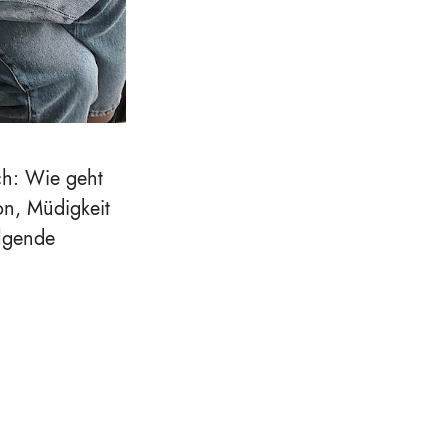
ch: Wie geht
on, Müdigkeit
olgende