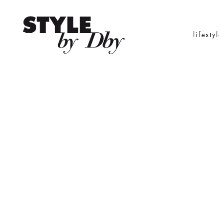
lifesty