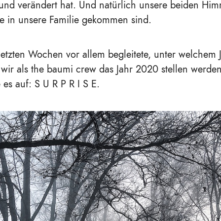
 und verändert hat. Und natürlich unsere beiden Hi
ie in unsere Familie gekommen sind.
etzten Wochen vor allem begleitete, unter welchem J
 wir als the baumi crew das Jahr 2020 stellen werde
 es auf: S U R P R I S E.