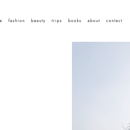
le
fashion
beauty
trips
books
about
contact