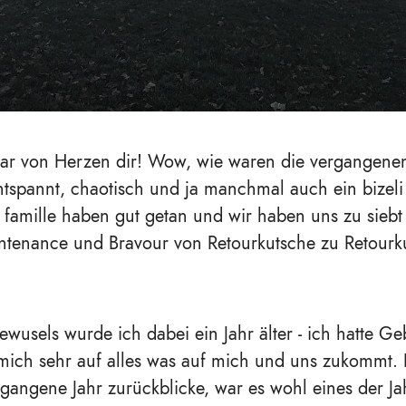
r von Herzen dir! Wow, wie waren die vergangenen
ntspannt, chaotisch und ja manchmal auch ein bizel
n famille haben gut getan und wir haben uns zu siebt 
ntenance und Bravour von Retourkutsche zu Retourk
wusels wurde ich dabei ein Jahr älter - ich hatte Geb
 mich sehr auf alles was auf mich und uns zukommt
rgangene Jahr zurückblicke, war es wohl eines der Jah