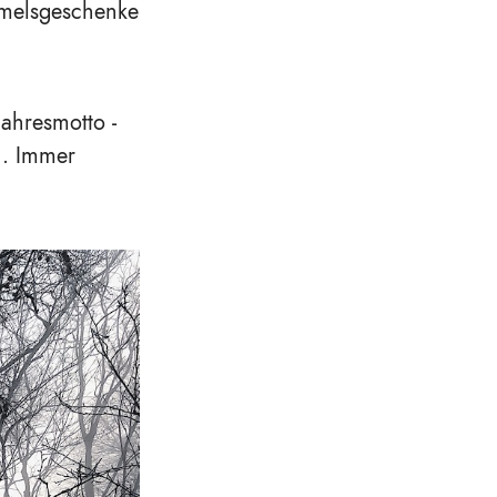
mmelsgeschenke
ahresmotto -
n. Immer