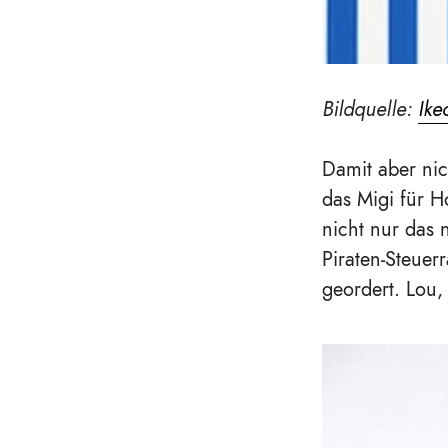
Bildquelle:
Ike
Damit aber nic
das Migi für 
nicht nur das 
Piraten-Steuer
geordert. Lou,