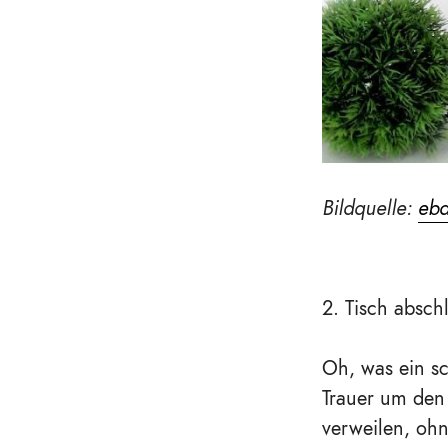
Bildquelle:
eb
2. Tisch absch
Oh, was ein sc
Trauer um den
verweilen, ohne