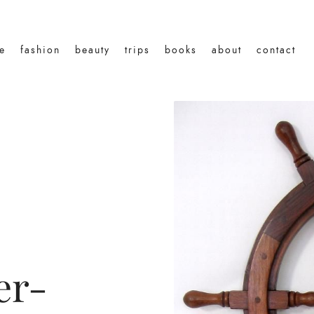
le
fashion
beauty
trips
books
about
contact
er-