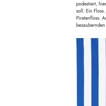
podestiert, hie
soll: Ein Flos
Piratenfloss. 
bezaubernden 