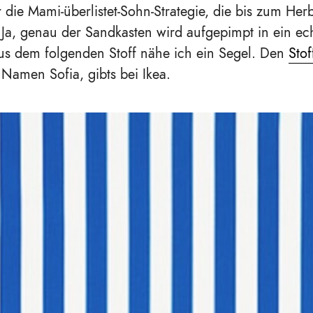
r die Mami-überlistet-Sohn-Strategie, die bis zum Her
s. Ja, genau der Sandkasten wird aufgepimpt in ein ec
Aus dem folgenden Stoff nähe ich ein Segel. Den
Stof
Namen Sofia, gibts bei Ikea.