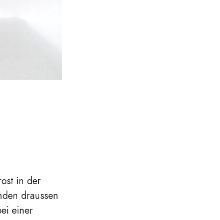
ost in der
nden draussen
bei einer