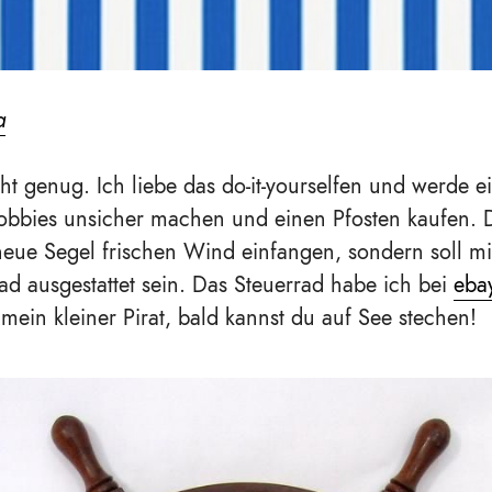
a
ht genug. Ich liebe das do-it-yourselfen und werde 
Hobbies unsicher machen und einen Pfosten kaufen. 
neue Segel frischen Wind einfangen, sondern soll m
rad ausgestattet sein. Das Steuerrad habe ich bei
eba
 mein kleiner Pirat, bald kannst du auf See stechen!