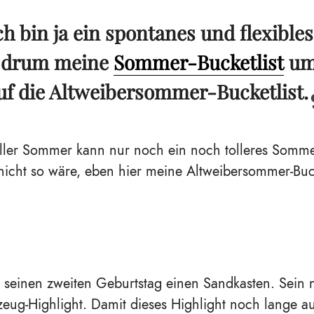
ch bin ja ein spontanes und flexible
 drum meine
Sommer-Bucketlist
um
uf die Altweibersommer-Bucketlist.
oller Sommer kann nur noch ein noch tolleres Somm
nicht so wäre, eben hier meine Altweibersommer-Buck
n
 seinen zweiten Geburtstag einen Sandkasten. Sein 
lzeug-Highlight. Damit dieses Highlight noch lange a