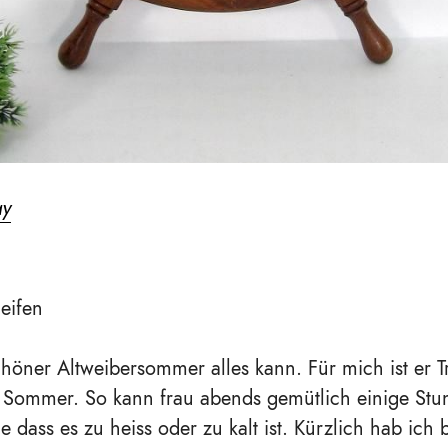
ay
leifen
höner Altweibersommer alles kann. Für mich ist er Tr
 Sommer. So kann frau abends gemütlich einige Stu
 dass es zu heiss oder zu kalt ist. Kürzlich hab ich 