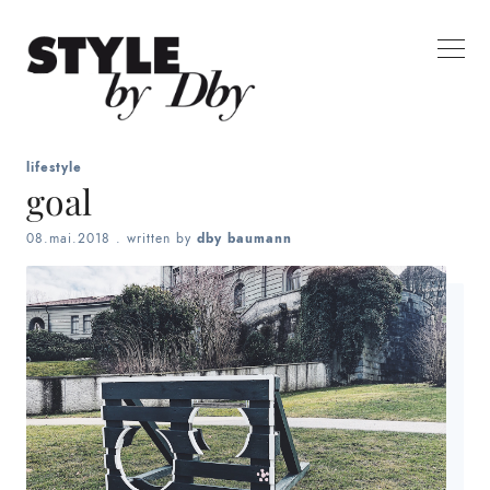
lifestyle
goal
08.mai.2018
. written by
dby baumann