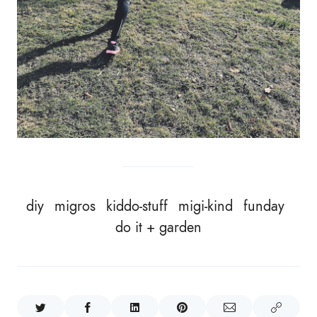
diy
migros
kiddo-stuff
migi-kind
funday
do it + garden